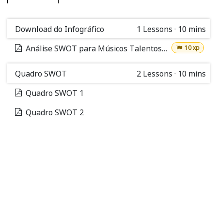
Download do Infográfico
1
Lessons
·
10 mins
Análise SWOT para Músicos Talentosos
10 xp
Quadro SWOT
2
Lessons
·
10 mins
Quadro SWOT 1
Quadro SWOT 2