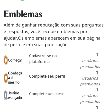
Emblemas
Além de ganhar reputação com suas perguntas
e respostas, você recebe emblemas por
ajudar.
Os emblemas aparecem em sua página
de perfil e em suas publicações.
1
Cadastre-se na
usuários
Começar
plataforma
premiados
1
Conheça
Complete seu perfil
usuários
a si
mesmo
premiados
1
Usuário
Complete um curso
usuários
avançado
premiados
1