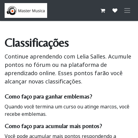
Pular para o conteúdo
Classificações
Continue aprendendo com Lelia Salles. Acumule
pontos no fórum ou na plataforma de
aprendizado online. Esses pontos farão você
alcançar novas classificações.
Como faço para ganhar emblemas?
Quando você termina um curso ou atinge marcos, você
recebe emblemas.
Como faço para acumular mais pontos?
Você pode acumular mais pontos respondendo a