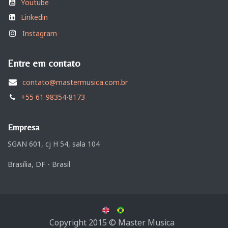
Youtube
Linkedin
Instagram
Entre em contato
contato@mastermusica.com.br
+55 61 98354-8173
Empresa
SGAN 601, cj H 54, sala 104
Brasília, DF - Brasil
Copyright 2015 © Master Musica