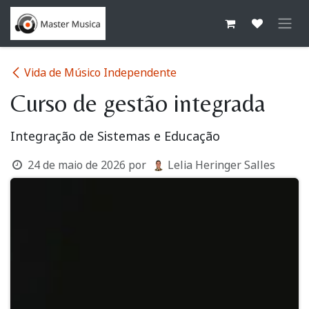
Pular para o conteúdo
Vida de Músico Independente
Curso de gestão integrada
Integração de Sistemas e Educação
24 de maio de 2026
por
Lelia Heringer Salles