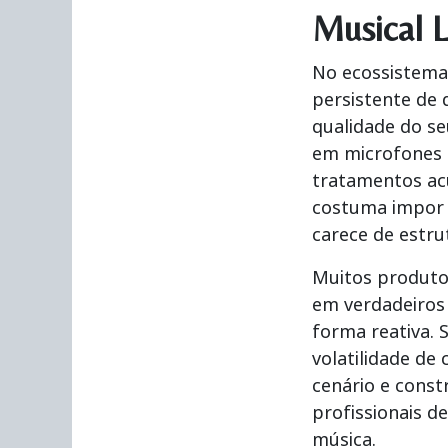
Musical L
No ecossistema 
persistente de
qualidade do se
em microfones p
tratamentos acú
costuma impor 
carece de estru
Muitos produto
em verdadeiros
forma reativa. 
volatilidade de
cenário e const
profissionais d
música.