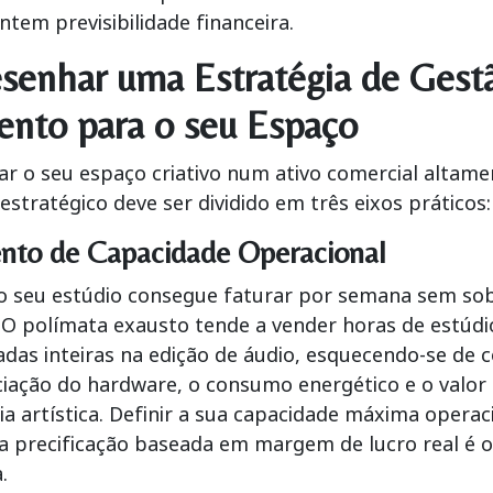
ntem previsibilidade financeira.
enhar uma Estratégia de Gest
ento para o seu Espaço
r o seu espaço criativo num ativo comercial altame
stratégico deve ser dividido em três eixos práticos:
nto de Capacidade Operacional
o seu estúdio consegue faturar por semana sem sob
 O polímata exausto tende a vender horas de estúdi
das inteiras na edição de áudio, esquecendo-se de 
iação do hardware, o consumo energético e o valor 
a artística. Definir a sua capacidade máxima operac
a precificação baseada em margem de lucro real é o
.