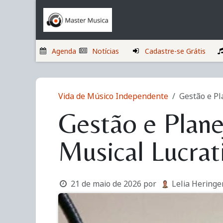
Pular para o conteúdo
Início
Musicistas
Agenda
Notícias
Cadastre-se Grátis
Vida de Músico Independente
Gestão e Pl
Gestão e Plane
Musical Lucrat
21 de maio de 2026
por
Lelia Heringe