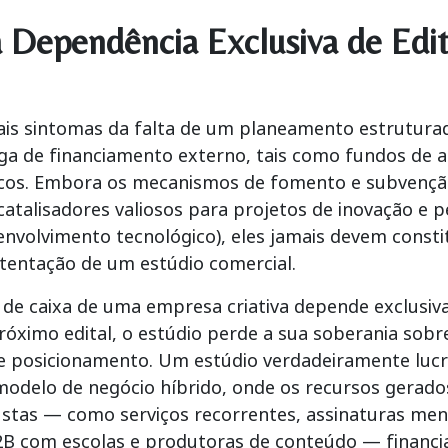
 Dependência Exclusiva de Edit
ais sintomas da falta de um planeamento estrutura
a de financiamento externo, tais como fundos de a
cos. Embora os mecanismos de fomento e subvenção 
 catalisadores valiosos para projetos de inovação e 
envolvimento tecnológico), eles jamais devem consti
stentação de um estúdio comercial.
 de caixa de uma empresa criativa depende exclusi
óximo edital, o estúdio perde a sua soberania sobr
de posicionamento. Um estúdio verdadeiramente
luc
odelo de negócio híbrido, onde os recursos gerados
stas — como serviços recorrentes, assinaturas men
2B com escolas e produtoras de conteúdo — financ