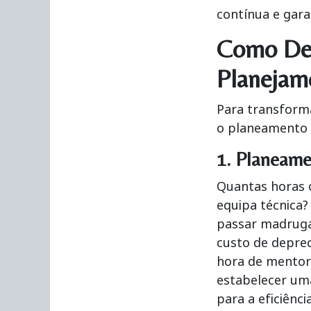
contínua e gara
Como Des
Planejam
Para transforma
o planeamento e
1. Planeame
Quantas horas 
equipa técnica?
passar madruga
custo de deprec
hora de mentori
estabelecer um
para a eficiência