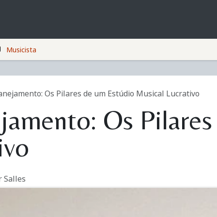
Cursos
Empresas
Política de Privacidade
Musicista
anejamento: Os Pilares de um Estúdio Musical Lucrativo
jamento: Os Pilares
ivo
r Salles