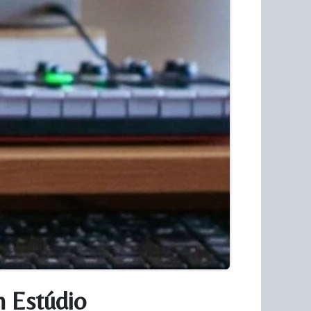
m Estúdio