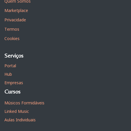
Quem Somos
Marketplace
Privacidade
Termos
Cookies
Serviços
Portal
Hub
Empresas
Cursos
Músicos Formidáveis
Linked Music
Aulas Individuais