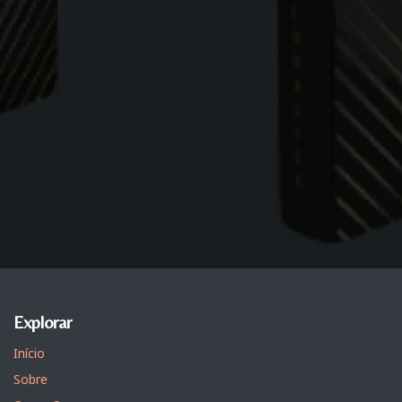
Explorar
Início
Sobre