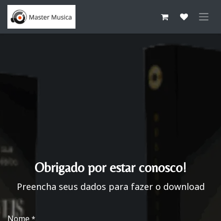
Pular para o conteúdo
Obrigado por estar conosco!
Preencha seus dados para fazer o download
Nome
*