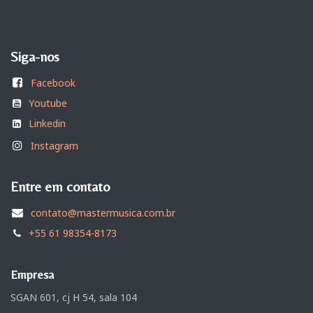
Siga-nos
Facebook
Youtube
Linkedin
Instagram
Entre em contato
contato@mastermusica.com.br
+55 61 98354-8173
Empresa
SGAN 601, cj H 54, sala 104