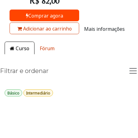
R$
82,00
Comprar agora
Adicionar ao carrinho
Mais informações
Curso
Fórum
Filtrar e ordenar
Básico
Intermediário